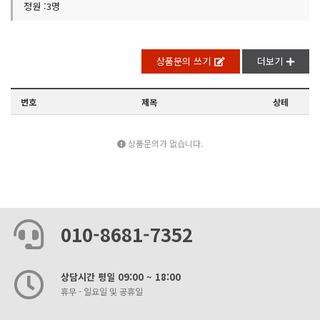
정원 :3명
상품문의 쓰기
더보기
번호
제목
상테
상품문의가 없습니다.
010-8681-7352
상담시간 평일 09:00 ~ 18:00
휴무 - 일요일 및 공휴일