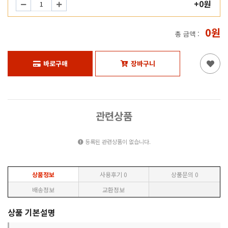
+0원
0원
총 금액 :
바로구매
장바구니
관련상품
등록된 관련상품이 없습니다.
상품정보
사용후기
0
상품문의
0
배송정보
교환정보
상품 기본설명