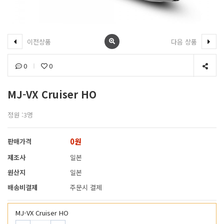
이전상품
다음 상품
0
0
MJ-VX Cruiser HO
정원 :3명
0원
판매가격
제조사
일본
원산지
일본
배송비결제
주문시 결제
MJ-VX Cruiser HO