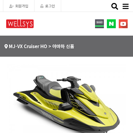
Toggle
회원가입
로그인
naviga
MJ-VX Cruiser HO > 야마하 신품