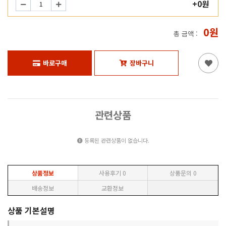
+0원
0원
총 금액 :
바로구매
장바구니
관련상품
등록된 관련상품이 없습니다.
상품정보
사용후기
0
상품문의
0
배송정보
교환정보
상품 기본설명