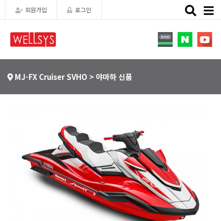
Toggle
회원가입
로그인
naviga
MJ-FX Cruiser SVHO > 야마하 신품